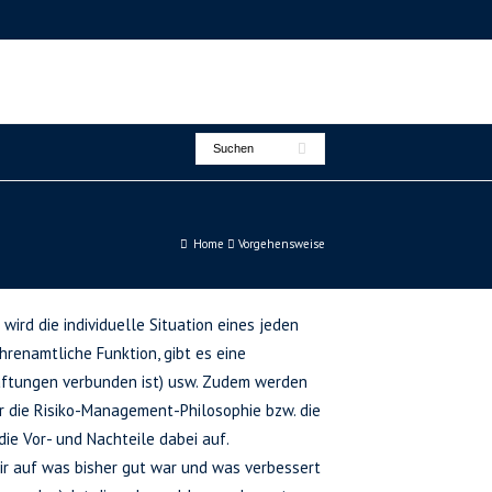
Home
Vorgehensweise
ird die individuelle Situation eines jeden
ehrenamtliche Funktion, gibt es eine
Haftungen verbunden ist) usw. Zudem werden
r die Risiko-Management-Philosophie bzw. die
ie Vor- und Nachteile dabei auf.
ir auf was bisher gut war und was verbessert