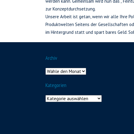
werden kann. Gemeinsam wird nun das „ Feintu
zur Konzeptdurchsetzung.
Unsere Arbeit ist getan, wenn wir alle Ihre P
Produktwelten Seitens der Gesellschaften ode
im Hintergrund statt und spart bares Geld. So
Archiv
Kategorien