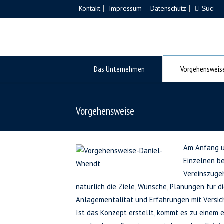
Kontakt
Impressum
Datenschutz
Das Unternehmen
Vorgehensweis
Vorgehensweise
Am Anfang un
Einzelnen be
Vereinszuge
natürlich die Ziele, Wünsche, Planungen für 
Anlagementalität und Erfahrungen mit Versich
Ist das Konzept erstellt, kommt es zu einem 