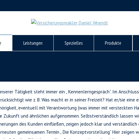
e
Leistungen
Spezielles
Produkte
serer Tätigkeit steht immer ein „ Kennenlerngespräch“. Im Anschluss w
rücksichtigt wie z. B. Was macht er in seiner Freizeit? Hat er/sie eine 
hörigkeit, eventuell mit Verantwortung (was immer mit versteckten 
die Zukunft und ähnlichen aufgenommen. Selbstverständlich lassen wi
erungen des Kunden einfließen, zeigen jedoch klar und verständlich d
erneuten gemeinsamen Termin „ Die Konzeptvorstellung“ Hier zeigen w