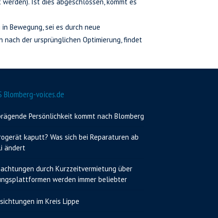
t werden). Ist dies abgeschlossen, kommt es
g in Bewegung, sei es durch neue
 nach der ursprünglichen Optimierung, findet
Blomberg-voices.de
prägende Persönlichkeit kommt nach Blomberg
rogerät kaputt? Was sich bei Reparaturen ab
li ändert
achtungen durch Kurzzeitvermietung über
ngsplattformen werden immer beliebter
sichtungen im Kreis Lippe