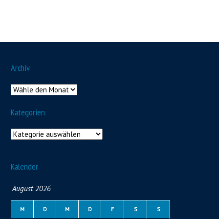
Archiv
Kategorien
Kalender
August 2026
M
D
M
D
F
S
S