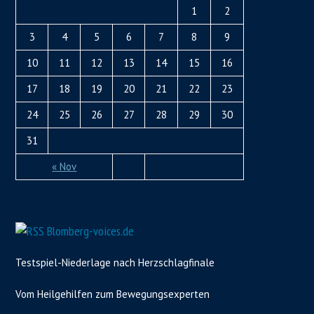
1
2
3
4
5
6
7
8
9
10
11
12
13
14
15
16
17
18
19
20
21
22
23
24
25
26
27
28
29
30
31
« Nov
Blomberg-voices.de
Testspiel-Niederlage nach Herzschlagfinale
Vom Heilgehilfen zum Bewegungsexperten